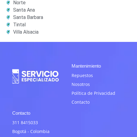
Norte
Santa Ana
Santa Barbara
Tintal
Villa Alsacia
Mantenimiento
Repuestos
Nosotros
Política de Privacidad
Contacto
Contacto
311 8415033
Bogotá - Colombia