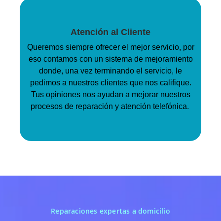
Atención al Cliente
Queremos siempre ofrecer el mejor servicio, por
eso contamos con un sistema de mejoramiento
donde, una vez terminando el servicio, le
pedimos a nuestros clientes que nos califique.
Tus opiniones nos ayudan a mejorar nuestros
procesos de reparación y atención telefónica.
Reparaciones expertas a domicilio