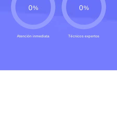
0
0
%
%
Atención inmediata
Técnicos expertos