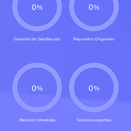
0
0
%
%
Garantía de Satisfacción
Repuestos Originales
0
0
%
%
Atención inmediata
Técnicos expertos