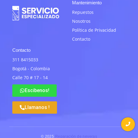
Mantenimiento
Repuestos
Nosotros
Política de Privacidad
Contacto
Contacto
311 8415033
Bogotá - Colombia
Calle 70 # 17 - 14
Escibenos!
Llamanos !
© 2025
Reparación de neveras