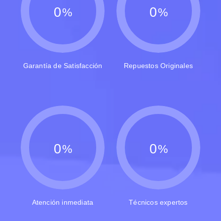
0
0
%
%
Garantía de Satisfacción
Repuestos Originales
0
0
%
%
Atención inmediata
Técnicos expertos