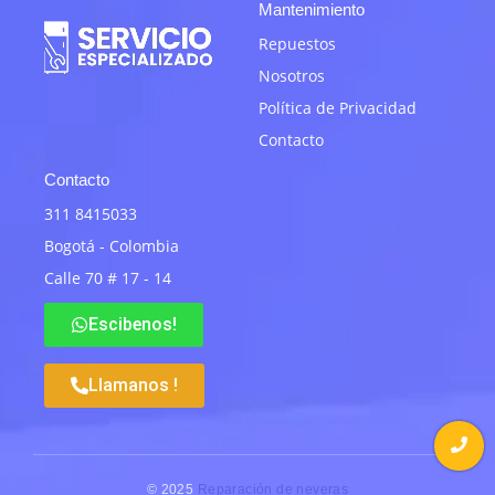
Mantenimiento
Repuestos
Nosotros
Política de Privacidad
Contacto
Contacto
311 8415033
Bogotá - Colombia
Calle 70 # 17 - 14
Escibenos!
Llamanos !
© 2025
Reparación de neveras