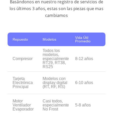
Basándonos en nuestro registro de servicios de
los últimos 3 años, estas son las piezas que mas
cambiamos
Vida Útil
Repuesto
Modelos
Promedio
Todos los
modelos,
Compresor
especialmente
8-12 años
RT29, RT38,
RS25
Tarjeta
Modelos con
Electrónica
display digital
6-10 años
Principal
(RT, RF, RS)
Motor
Casi todos,
Ventilador
especialmente
5-8 años
Evaporador
No Frost