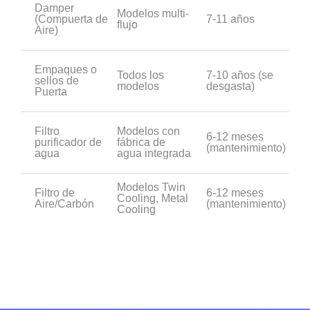
Damper
Modelos multi-
(Compuerta de
7-11 años
flujo
Aire)
Empaques o
Todos los
7-10 años (se
sellos de
modelos
desgasta)
Puerta
Filtro
Modelos con
6-12 meses
purificador de
fábrica de
(mantenimiento)
agua
agua integrada
Modelos Twin
Filtro de
6-12 meses
Cooling, Metal
Aire/Carbón
(mantenimiento)
Cooling