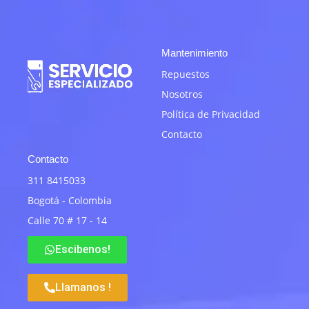
Mantenimiento
Repuestos
Nosotros
Política de Privacidad
Contacto
Contacto
311 8415033
Bogotá - Colombia
Calle 70 # 17 - 14
Escibenos!
Llamanos !