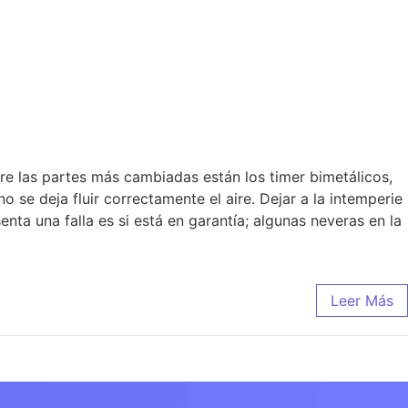
Nosotros
Repuestos +
Contacto
re las partes más cambiadas están los timer bimetálicos,
se deja fluir correctamente el aire. Dejar a la intemperie
nta una falla es si está en garantía; algunas neveras en la
Leer Más