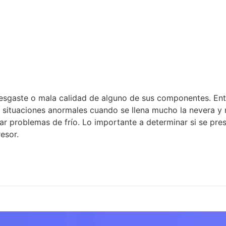
Inicio
 desgaste o mala calidad de alguno de sus componentes. Ent
ituaciones anormales cuando se llena mucho la nevera y no 
r problemas de frío. Lo importante a determinar si se prese
esor.