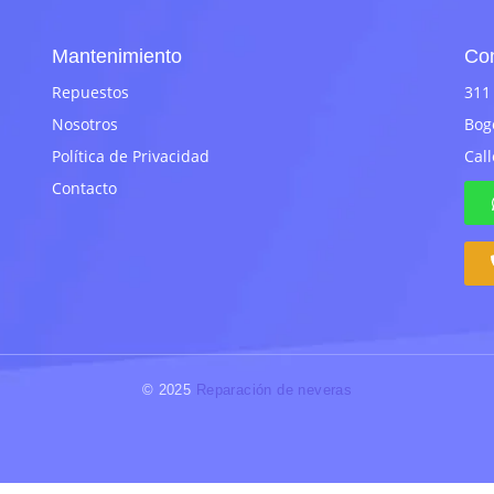
Mantenimiento
Con
Repuestos
311
Nosotros
Bog
Política de Privacidad
Call
Contacto
© 2025
Reparación de neveras